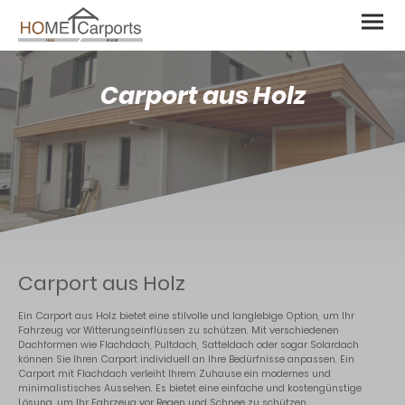
Carport aus Holz
Carport aus Holz
Ein Carport aus Holz bietet eine stilvolle und langlebige Option, um Ihr
Fahrzeug vor Witterungseinflüssen zu schützen. Mit verschiedenen
Dachformen wie Flachdach, Pultdach, Satteldach oder sogar Solardach
können Sie Ihren Carport individuell an Ihre Bedürfnisse anpassen. Ein
Carport mit Flachdach verleiht Ihrem Zuhause ein modernes und
minimalistisches Aussehen. Es bietet eine einfache und kostengünstige
Lösung, um Ihr Fahrzeug vor Regen und Schnee zu schützen.