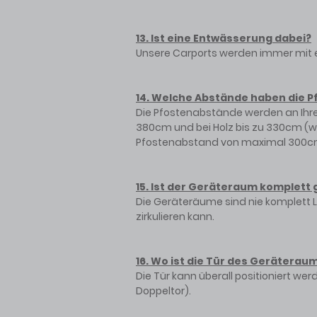
13. Ist eine Entwässerung dabei?
Unsere Carports werden immer mit e
14. Welche Abstände haben die P
Die Pfostenabstände werden an Ihre
380cm und bei Holz bis zu 330cm (
Pfostenabstand von maximal 300cm 
15. Ist der Geräteraum komplett
Die Geräteräume sind nie komplett L
zirkulieren kann.
16. Wo ist die Tür des Geräterau
Die Tür kann überall positioniert w
Doppeltor).