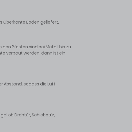
s Oberkante Boden geliefert.
en Pfosten sind bei Metall bis zu
e verbaut werden, dann ist ein
r Abstand, sodass die Luft
al ob Drehtür, Schiebetür,