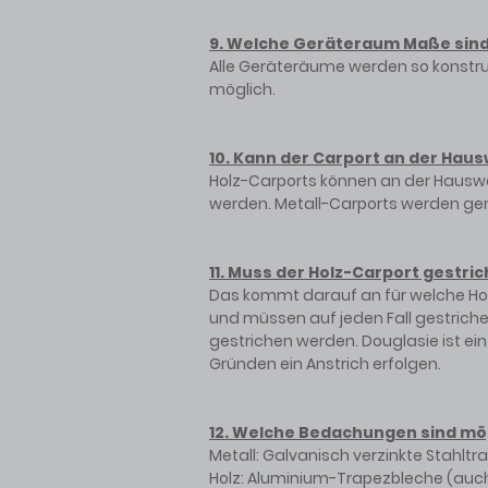
9. Welche Geräteraum Maße sind
Alle Geräteräume werden so konstruie
möglich.
10. Kann der Carport an der Hau
Holz-Carports können an der Hausw
werden. Metall-Carports werden gen
11. Muss der Holz-Carport gestri
Das kommt darauf an für welche Holz
und müssen auf jeden Fall gestriche
gestrichen werden. Douglasie ist ei
Gründen ein Anstrich erfolgen.
12. Welche Bedachungen sind mö
Metall: Galvanisch verzinkte Stahlt
Holz: Aluminium-Trapezbleche (auch 