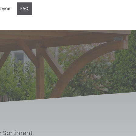
rvice
FAQ
m Sortiment