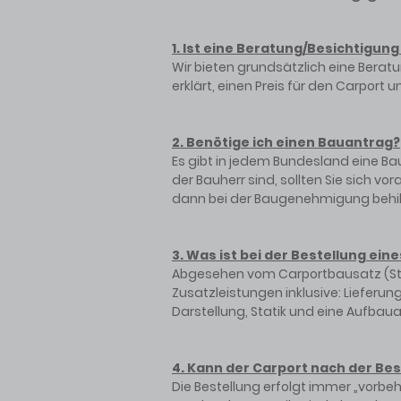
1. Ist eine Beratung/Besichtigung
Wir bieten grundsätzlich eine Beratu
erklärt, einen Preis für den Carport
2. Benötige ich einen Bauantrag?
Es gibt in jedem Bundesland eine Ba
der Bauherr sind, sollten Sie sich 
dann bei der Baugenehmigung behilf
3. Was ist bei der Bestellung ein
Abgesehen vom Carportbausatz (St
Zusatzleistungen inklusive: Liefer
Darstellung, Statik und eine Aufbaua
4. Kann der Carport nach der Be
Die Bestellung erfolgt immer „vorbe