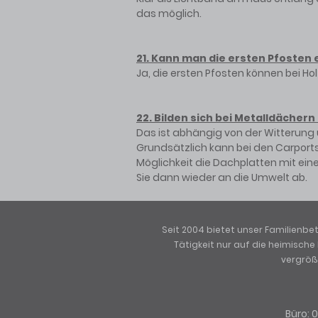
das möglich.
21. Kann man die ersten Pfosten
Ja, die ersten Pfosten können bei Ho
22. Bilden sich bei Metalldächer
Das ist abhängig von der Witterung 
Grundsätzlich kann bei den Carports 
Möglichkeit die Dachplatten mit ein
Sie dann wieder an die Umwelt ab.
Seit 2004 bietet unser Familienb
Tätigkeit nur auf die heimisch
vergröße
Büro: 