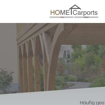
Häufig ges