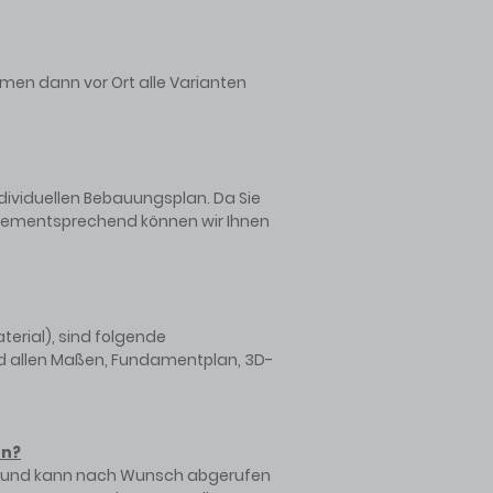
ommen dann vor Ort alle Varianten
dividuellen Bebauungsplan. Da Sie
. Dementsprechend können wir Ihnen
rial), sind folgende
nd allen Maßen, Fundamentplan, 3D-
en?
bruf und kann nach Wunsch abgerufen