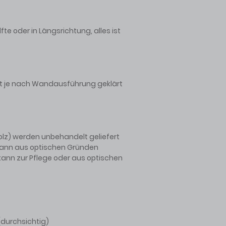
te oder in Längsrichtung, alles ist
t je nach Wandausführung geklärt
olz) werden unbehandelt geliefert
 kann aus optischen Gründen
 kann zur Pflege oder aus optischen
(durchsichtig)