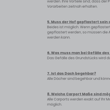
werden. Ihre Vorteile sind, dass der
Vorarbeiten zeitnah erhalten.
5. Muss der Hof gepflastert sei
Beides ist möglich. Wenn gepflastert 
gepflastert werden, so müssen die 
werden kann.
6. Was muss man bei Gefälle de
Das Gefälle des Grundstücks wird d
7. Ist das Dach begehbar?
Alle Dächer sind begehbar und kö
8. Welche Carport Maße sind mög
Alle Carports werden exakt auf Ihr M
möglich.